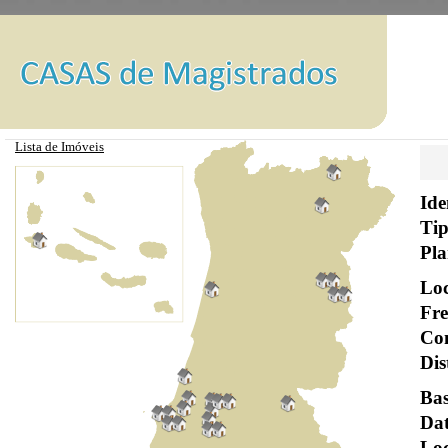
Lista de Imóveis
Ide
Tip
Pla
Loc
Fre
Con
Dis
Bas
Dat
Loc