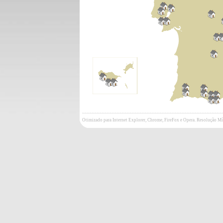
Otimizado para Internet Explorer, Chrome, FireFox e Opera. Resolução 