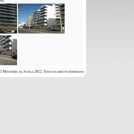
vel
© Ministério da Justiça 2012, Todos os direitos reservados.