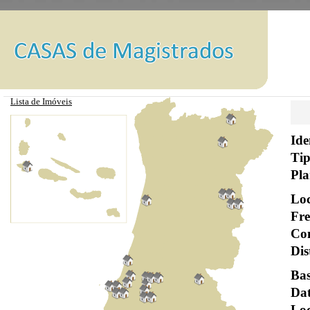
Lista de Imóveis
Ide
Tip
Pla
Loc
Fre
Con
Dis
Bas
Dat
Loc