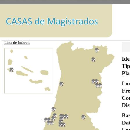
Lista de Imóveis
Ide
Tip
Pla
Loc
Fre
Con
Dis
Bas
Dat
Loc